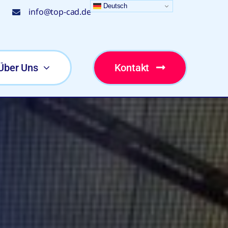
Deutsch
info@top-cad.de
Über Uns
Kontakt