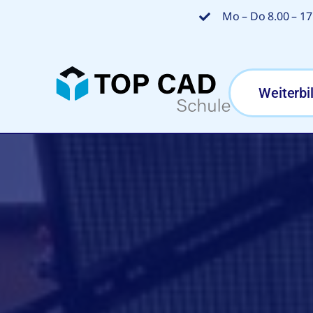
Zum
Mo – Do 8.00 – 17.
Inhalt
springen
Weiterbi