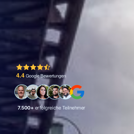
4.4
Google Bewertungen
7.500
+
erfolgreiche Teilnehmer