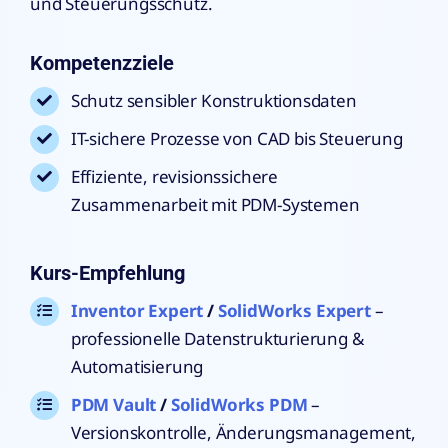
und Steuerungsschutz.
Kompetenzziele
Schutz sensibler Konstruktionsdaten
IT-sichere Prozesse von CAD bis Steuerung
Effiziente, revisionssichere
Zusammenarbeit mit PDM-Systemen
Kurs-Empfehlung
Inventor Expert
/
SolidWorks Expert
–
professionelle Datenstrukturierung &
Automatisierung
PDM Vault
/
SolidWorks PDM
–
Versionskontrolle, Änderungsmanagement,