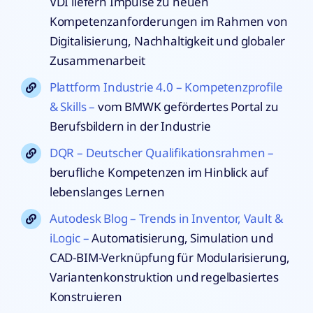
VDI liefern Impulse zu neuen
Kompetenzanforderungen im Rahmen von
Digitalisierung, Nachhaltigkeit und globaler
Zusammenarbeit
Plattform Industrie 4.0 – Kompetenzprofile
& Skills –
vom BMWK gefördertes Portal zu
Berufsbildern in der Industrie
DQR – Deutscher Qualifikationsrahmen –
berufliche Kompetenzen im Hinblick auf
lebenslanges Lernen
Autodesk Blog – Trends in Inventor, Vault &
iLogic –
Automatisierung, Simulation und
CAD-BIM-Verknüpfung für Modularisierung,
Variantenkonstruktion und regelbasiertes
Konstruieren