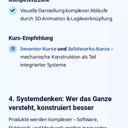
Visuelle Darstellung komplexer Abläufe
durch 3D-Animation & Logikverknüpfung
Kurs-Empfehlung
Inventor-Kurse
und
Solidworks-Kurse
–
mechanische Konstruktion als Teil
integrierter Systeme
4. Systemdenken: Wer das Ganze
versteht, konstruiert besser
Produkte werden komplexer – Software,
Elektronik und Mechanik greifen ineinander.