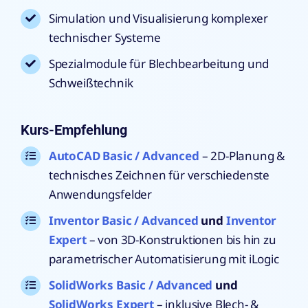
Simulation und Visualisierung komplexer
technischer Systeme
Spezialmodule für Blechbearbeitung und
Schweißtechnik
Kurs-Empfehlung
AutoCAD Basic / Advanced
– 2D-Planung &
technisches Zeichnen für verschiedenste
Anwendungsfelder
Inventor Basic / Advanced
und
Inventor
Expert
– von 3D-Konstruktionen bis hin zu
parametrischer Automatisierung mit iLogic
SolidWorks Basic / Advanced
und
SolidWorks Expert
– inklusive Blech- &