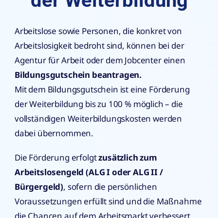
der Weiterbildung
Arbeitslose sowie Personen, die konkret von
Arbeitslosigkeit bedroht sind, können bei der
Agentur für Arbeit oder dem Jobcenter einen
Bildungsgutschein beantragen.
Mit dem Bildungsgutschein ist eine Förderung
der Weiterbildung bis zu 100 % möglich – die
vollständigen Weiterbildungskosten werden
dabei übernommen.
Die Förderung erfolgt
zusätzlich zum
Arbeitslosengeld (ALG I oder ALG II /
Bürgergeld)
, sofern die persönlichen
Voraussetzungen erfüllt sind und die Maßnahme
die Chancen auf dem Arbeitsmarkt verbessert.