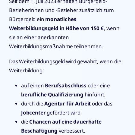
Seit dem 1. Juli 2023 erhalten Bürgergeld-
Bezieherinnen und -Bezieher zusätzlich zum
Bürgergeld ein
monatliches
Weiterbildungsgeld in Höhe von 150 €,
wenn
sie an einer anerkannten
Weiterbildungsmaßnahme teilnehmen.
Das Weiterbildungsgeld wird gewährt, wenn die
Weiterbildung:
auf einen
Berufsabschluss
oder eine
berufliche Qualifizierung
hinführt,
durch die
Agentur für Arbeit
oder das
Jobcenter
gefördert wird,
die
Chancen auf eine dauerhafte
Beschäftigung
verbessert.