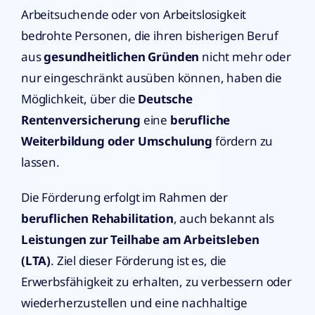
Arbeitsuchende oder von Arbeitslosigkeit
bedrohte Personen, die ihren bisherigen Beruf
aus
gesundheitlichen Gründen
nicht mehr oder
nur eingeschränkt ausüben können, haben die
Möglichkeit, über die
Deutsche
Rentenversicherung
eine
berufliche
Weiterbildung oder Umschulung
fördern zu
lassen.
Die Förderung erfolgt im Rahmen der
beruflichen Rehabilitation
, auch bekannt als
Leistungen zur Teilhabe am Arbeitsleben
(LTA)
. Ziel dieser Förderung ist es, die
Erwerbsfähigkeit zu erhalten, zu verbessern oder
wiederherzustellen und eine nachhaltige