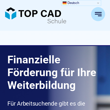
Zum
Deutsch
Inhalt
springen
Finanzielle
Förderung für Ihre
Weiterbildung
Für Arbeitsuchende gibt es die