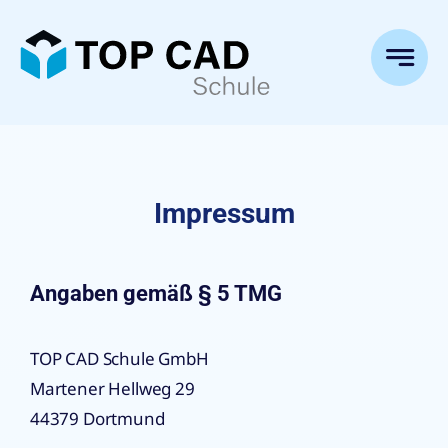
Zum
Inhalt
springen
Impressum
Angaben gemäß § 5 TMG
TOP CAD Schule GmbH
Martener Hellweg 29
44379 Dortmund