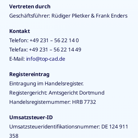
Vertreten durch
Geschäftsführer: Rüdiger Plietker & Frank Enders
Kontakt
Telefon: +49 231 – 56 22 14 0
Telefax: +49 231 – 56 22 14 49
E-Mail:
info@top-cad.de
Registereintrag
Eintragung im Handelsregister.
Registergericht: Amtsgericht Dortmund
Handelsregisternummer: HRB 7732
Umsatzsteuer-ID
Umsatzsteueridentifikationsnummer: DE 124 911
358