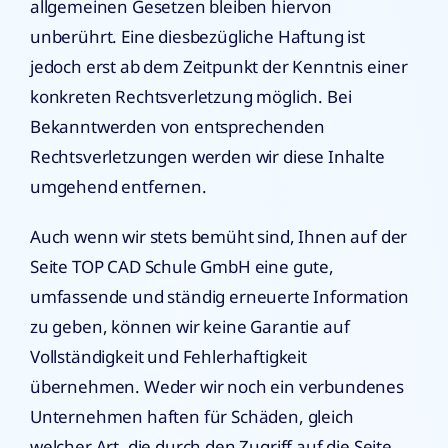
allgemeinen Gesetzen bleiben hiervon
unberührt. Eine diesbezügliche Haftung ist
jedoch erst ab dem Zeitpunkt der Kenntnis einer
konkreten Rechtsverletzung möglich. Bei
Bekanntwerden von entsprechenden
Rechtsverletzungen werden wir diese Inhalte
umgehend entfernen.
Auch wenn wir stets bemüht sind, Ihnen auf der
Seite TOP CAD Schule GmbH eine gute,
umfassende und ständig erneuerte Information
zu geben, können wir keine Garantie auf
Vollständigkeit und Fehlerhaftigkeit
übernehmen. Weder wir noch ein verbundenes
Unternehmen haften für Schäden, gleich
welcher Art, die durch den Zugriff auf die Seite