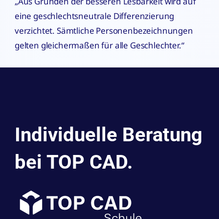
„Aus Gründen der besseren Lesbarkeit wird auf
eine geschlechtsneutrale Differenzierung
verzichtet. Sämtliche Personenbezeichnungen
gelten gleichermaßen für alle Geschlechter.“
Individuelle Beratung
bei TOP CAD.