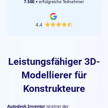
7.500 +
erfolgreiche Teilnehmer
4.4
Leistungsfähiger 3D-
Modellierer für
Konstrukteure
Autodesk Inventor
ist einer der