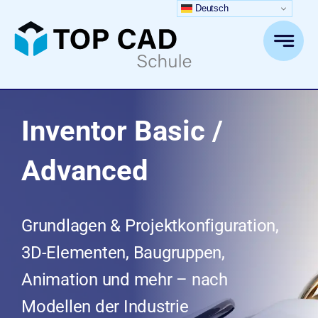
Zum
Deutsch
Inhalt
springen
Inventor Basic /
Advanced
Grundlagen & Projektkonfiguration,
3D-Elementen, Baugruppen,
Animation und mehr – nach
Modellen der Industrie