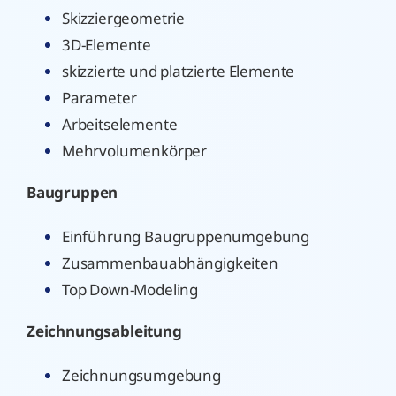
Skizziergeometrie
3D-Elemente
skizzierte und platzierte Elemente
Parameter
Arbeitselemente
Mehrvolumenkörper
Baugruppen
Einführung Baugruppenumgebung
Zusammenbauabhängigkeiten
Top Down-Modeling
Zeichnungsableitung
Zeichnungsumgebung