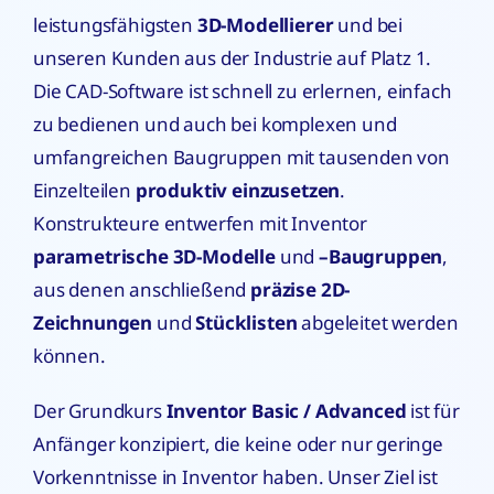
leistungsfähigsten
3D-Modellierer
und bei
unseren Kunden aus der Industrie auf Platz 1.
Die CAD-Software ist schnell zu erlernen, einfach
zu bedienen und auch bei komplexen und
umfangreichen Baugruppen mit tausenden von
Einzelteilen
produktiv
einzusetzen
.
Konstrukteure entwerfen mit Inventor
parametrische 3D-Modelle
und
–
Baugruppen
,
aus denen anschließend
präzise 2D-
Zeichnungen
und
Stücklisten
abgeleitet werden
können.
Der Grundkurs
Inventor Basic / Advanced
ist für
Anfänger konzipiert, die keine oder nur geringe
Vorkenntnisse in Inventor haben. Unser Ziel ist