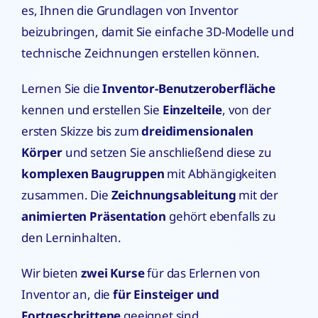
es, Ihnen die Grundlagen von Inventor
beizubringen, damit Sie einfache 3D-Modelle und
technische Zeichnungen erstellen können.
Lernen Sie die
Inventor-Benutzeroberfläche
kennen und erstellen Sie
Einzelteile
, von der
ersten Skizze bis zum
dreidimensionalen
Körper
und setzen Sie anschließend diese zu
komplexen Baugruppen
mit Abhängigkeiten
zusammen. Die
Zeichnungsableitung
mit der
animierten Präsentation
gehört ebenfalls zu
den Lerninhalten.
Wir bieten
zwei Kurse
für das Erlernen von
Inventor an, die
für Einsteiger und
Fortgeschrittene
geeignet sind.