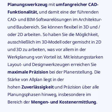
Planungswerkzeug
mit
umfangreicher CAD-
Funktionalität,
und damit eine der führenden
CAD- und BIM-Softwarelösungen im Architektur-
und Baubereich. Sie können flexibel in 3D und /
oder 2D arbeiten. So haben Sie die Möglichkeit,
ausschließlich im 3D-Modell oder gemischt in 2D
und 3D zu arbeiten, was vor allem in der
Werkplanung von Vorteil ist. Mit leistungsstarken
Layout- und Designwerkzeugen erreichen Sie
maximale Präzision
bei der Planerstellung. Die
Stärke von Allplan liegt in der
hohen
Zuverlässigkeit
und Präzision über alle
Planungsphasen hinweg, insbesondere im
Bereich der
Mengen- und Kostenermittlung
.