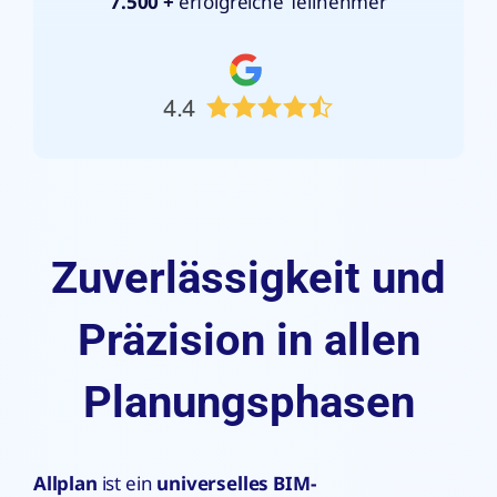
7.500 +
erfolgreiche Teilnehmer
4.4
Zuverlässigkeit und
Präzision in allen
Planungsphasen
Allplan
ist ein
universelles BIM-