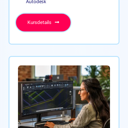
Autodesk
Kursdetails