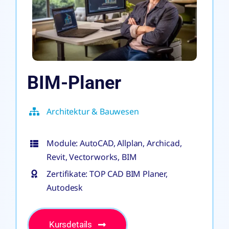
BIM-Planer
Architektur & Bauwesen
Module: AutoCAD, Allplan, Archicad,
Revit, Vectorworks, BIM
Zertifikate: TOP CAD BIM Planer,
Autodesk
Kursdetails