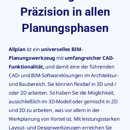
Präzision in allen
Planungsphasen
Allplan
ist ein
universelles BIM-
Planungswerkzeug
mit
umfangreicher CAD-
Funktionalität,
und damit eine der führenden
CAD- und BIM-Softwarelösungen im Architektur-
und Baubereich. Sie können flexibel in 3D und /
oder 2D arbeiten. So haben Sie die Möglichkeit,
ausschließlich im 3D-Modell oder gemischt in 2D
und 3D zu arbeiten, was vor allem in der
Werkplanung von Vorteil ist. Mit leistungsstarken
Layout- und Designwerkzeugen erreichen Sie