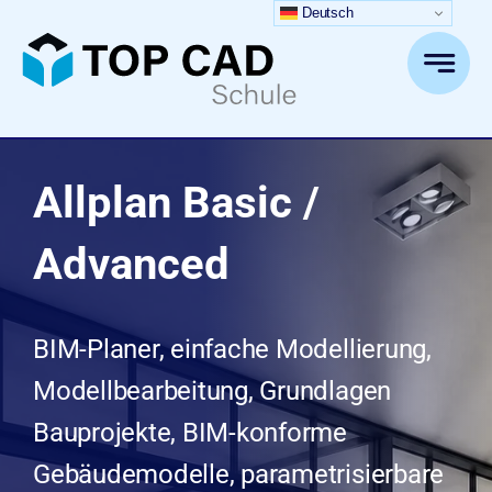
Zum
Deutsch
Inhalt
springen
Allplan Basic /
Advanced
BIM-Planer, einfache Modellierung,
Modellbearbeitung, Grundlagen
Bauprojekte, BIM-konforme
Gebäudemodelle, parametrisierbare