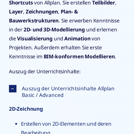
Shortcuts
von Allplan. Sie erstellen
Teilbilder
,
Layer
,
Zeichnungen
,
Plan- &
Bauwerkstrukturen
. Sie erwerben Kenntnisse
in der
2D- und 3D-Modellierung
und erlernen
die
Visualisierung
und
Animation
von
Projekten. Außerdem erhalten Sie erste
Kenntnisse im
BIM-konformen Modellieren
.
Auszug der Unterrichtsinhalte:
Auszug der Unterrichtsinhalte Allplan
Basic / Advanced
2D-Zeichnung
Erstellen von 2D-Elementen und deren
Bearbeitung