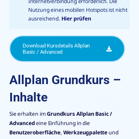
Internetverbindung erforderlich. Die
Nutzung eines mobilen Hotspots ist nicht
ausreichend.
Hier prüfen
Download Kursdetails Allplan
Basic / Advanced
Allplan Grundkurs –
Inhalte
Sie erhalten im
Grundkurs Allplan Basic /
Advanced
eine Einführung in die
Benutzeroberfläche
,
Werkzeugpalette
und