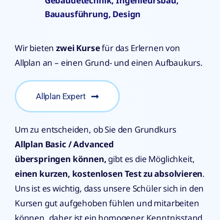
Gebäudetechnik, Ingenieursbau,
Bauausführung, Design
Wir bieten
zwei Kurse
für das Erlernen von
Allplan an – einen Grund- und einen Aufbaukurs.
Allplan Expert
Um zu entscheiden, ob Sie den Grundkurs
Allplan Basic / Advanced
überspringen
können,
gibt es die Möglichkeit,
einen kurzen, kostenlosen Test zu absolvieren
.
Uns ist es wichtig, dass unsere Schüler sich in den
Kursen gut aufgehoben fühlen und mitarbeiten
können, daher ist ein homogener Kenntnisstand