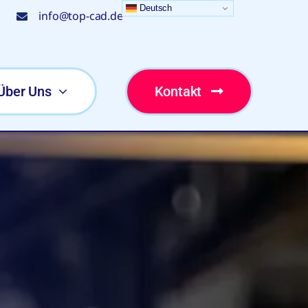
Deutsch
info@top-cad.de
Über Uns
Kontakt