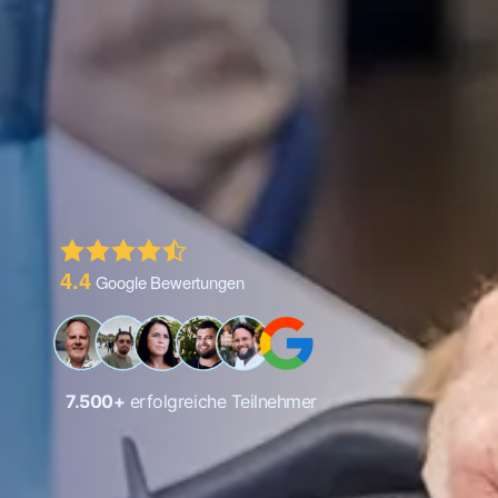
4.4
Google Bewertungen
7.500
+
erfolgreiche Teilnehmer