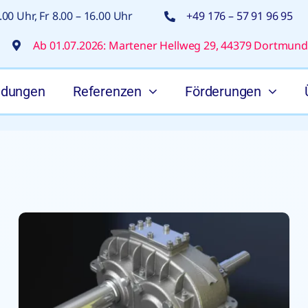
00 Uhr, Fr 8.00 – 16.00 Uhr
+49 176 – 57 91 96 95
Ab 01.07.2026: Martener Hellweg 29, 44379 Dortmund
ldungen
Referenzen
Förderungen