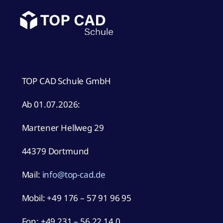
TOP CAD Schule GmbH
Ab 01.07.2026:
Martener Hellweg 29
44379 Dortmund
Mail:
info@top-cad.de
Mobil:
+49 176 – 57 91 96 95
Fon: +49 231 – 56 22 14 0