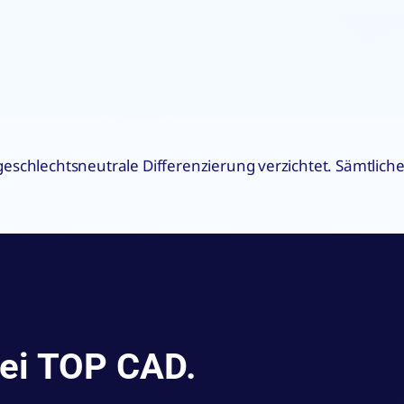
 geschlechtsneutrale Differenzierung verzichtet. Sämtli
bei TOP CAD.