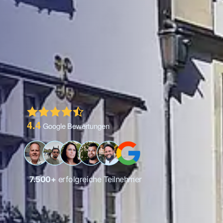
4.4
Google Bewertungen
7.500
+
erfolgreiche Teilnehmer