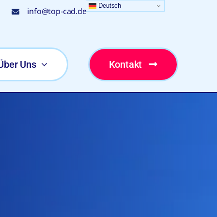
Deutsch
info@top-cad.de
Über Uns
Kontakt