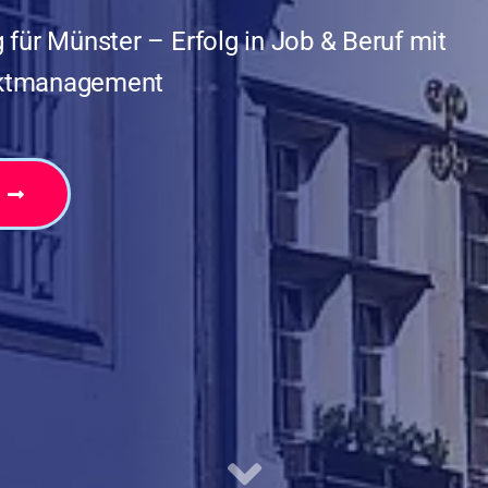
 für Münster – Erfolg in Job & Beruf mit
ektmanagement