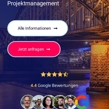
Projektmanagement
Alle Informationen
Jetzt anfragen
4.4
Google Bewertungen