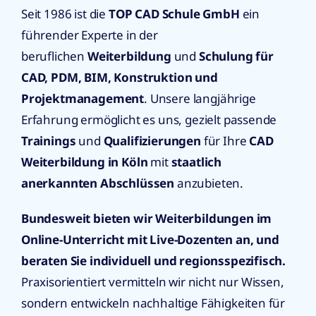
Seit 1986 ist die
TOP CAD Schule GmbH
ein
führender Experte in der
beruflichen
Weiterbildung
und
Schulung für
CAD, PDM, BIM, Konstruktion und
Projektmanagement
. Unsere langjährige
Erfahrung ermöglicht es uns, gezielt passende
Trainings
und
Qualifizierungen
für Ihre
CAD
Weiterbildung in Köln
mit
staatlich
anerkannten Abschlüssen
anzubieten.
Bundesweit bieten wir Weiterbildungen im
Online-Unterricht mit Live-Dozenten an, und
beraten Sie individuell und regionsspezifisch.
Praxisorientiert vermitteln wir nicht nur Wissen,
sondern entwickeln nachhaltige Fähigkeiten für