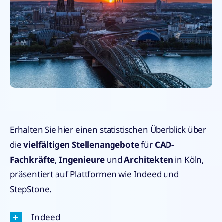
Erhalten Sie hier einen statistischen Überblick über
die
vielfältigen Stellenangebote
für
CAD-
Fachkräfte
,
Ingenieure
und
Architekten
in Köln,
präsentiert auf Plattformen wie Indeed und
StepStone.
Indeed