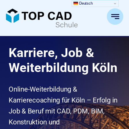
Zum
Deutsch
Inhalt
springen
Karriere, Job &
Weiterbildung Köln
Online-Weiterbildung &
Karrierecoaching für Köln – Erfolg in
Job & Beruf mit CAD, PDM, BIM,
Konstruktion und