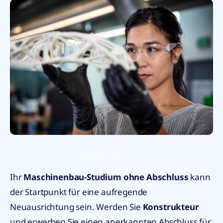
Ihr
Maschinenbau-Studium ohne Abschluss
kann
der Startpunkt für eine aufregende
Neuausrichtung sein. Werden Sie
Konstrukteur
und erwerben Sie einen anerkannten Abschluss für