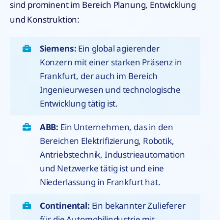
sind prominent im Bereich Planung, Entwicklung
und Konstruktion:
Siemens:
Ein global agierender
Konzern mit einer starken Präsenz in
Frankfurt, der auch im Bereich
Ingenieurwesen und technologische
Entwicklung tätig ist.
ABB:
Ein Unternehmen, das in den
Bereichen Elektrifizierung, Robotik,
Antriebstechnik, Industrieautomation
und Netzwerke tätig ist und eine
Niederlassung in Frankfurt hat.
Continental:
Ein bekannter Zulieferer
für die Automobilindustrie mit