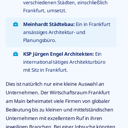
verschiedenen Städten, einschließlich
Frankfurt, umsetzt.
Meinhardt Städtebau:
Ein in Frankfurt
ansässiges Architektur- und
Planungsbüro.
KSP Jürgen Engel Architekten:
Ein
international tätiges Architekturbüro
mit Sitz in Frankfurt.
Dies ist natürlich nur eine kleine Auswahl an
Unternehmen. Der Wirtschaftsraum Frankfurt
am Main beheimatet viele Firmen von globaler
Bedeutung bis zu kleinen und mittelständischen
Unternehmen mit exzellentem Ruf in ihren
jeweiligen Branchen. Bei einer Jobsuche könnten