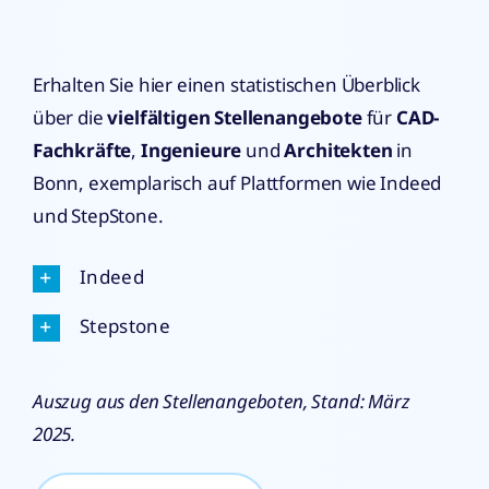
Erhalten Sie hier einen statistischen Überblick
über die
vielfältigen Stellenangebote
für
CAD-
Fachkräfte
,
Ingenieure
und
Architekten
in
Bonn, exemplarisch auf Plattformen wie Indeed
und StepStone.
Indeed
Stepstone
Auszug aus den Stellenangeboten, Stand: März
2025.