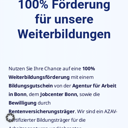
100% Förderung
für unsere
Weiterbildungen
Nutzen Sie Ihre Chance auf eine
100%
Weiterbildungsförderung
mit einem
Bildungsgutschein
von der
Agentur für Arbeit
in Bonn
, dem
Jobcenter Bonn,
sowie die
Bewilligung
durch
Rentenversicherungsträger
. Wir sind ein AZAV-
zertifizierter Bildungsträger für die