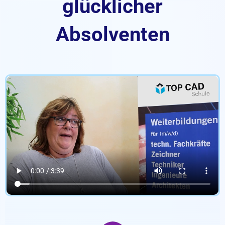
glücklicher
Absolventen