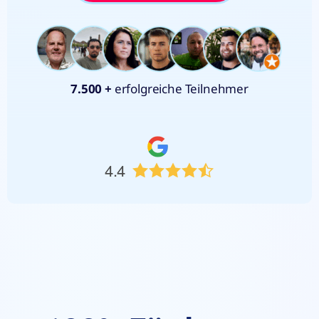
7.500
+
erfolgreiche Teilnehmer
4.4