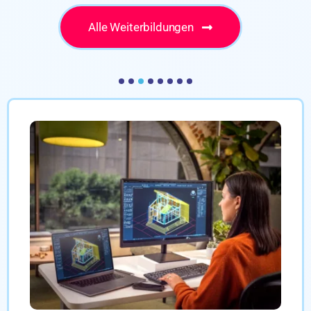
Alle Weiterbildungen
Archicad