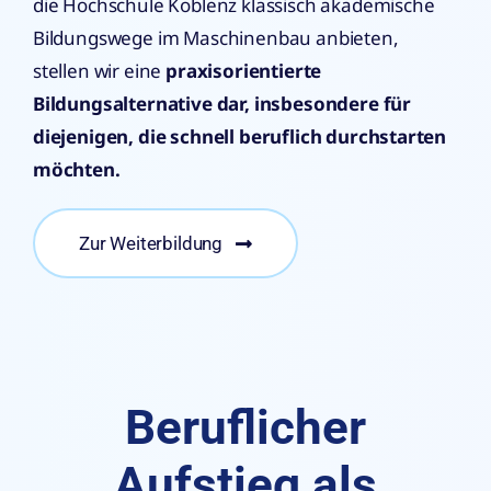
die Hochschule Koblenz klassisch akademische
Bildungswege im Maschinenbau anbieten,
stellen wir eine
praxisorientierte
Bildungsalternative
dar, insbesondere für
diejenigen, die schnell beruflich durchstarten
möchten.
Zur Weiterbildung
Beruflicher
Aufstieg als