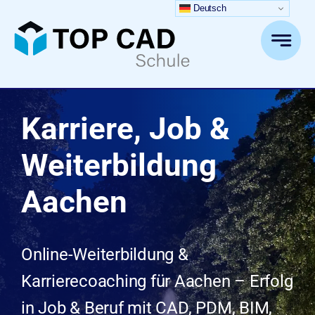
Zum
Deutsch
Inhalt
springen
Karriere, Job &
Weiterbildung
Aachen
Online-Weiterbildung &
Karrierecoaching für Aachen – Erfolg
in Job & Beruf mit CAD, PDM, BIM,