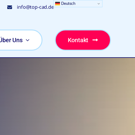
Deutsch
info@top-cad.de
Über Uns
Kontakt