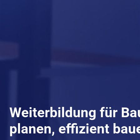
Weiterbildung für Ba
planen, effizient bau