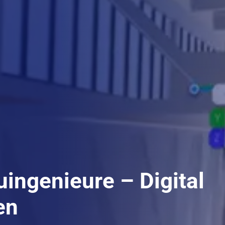
uingenieure – Digital
en