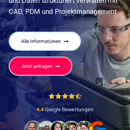
und Daten strukturiert verwalten mit
CAD, PDM und Projektmanagement
Alle Informationen
Jetzt anfragen
4.4
Google Bewertungen