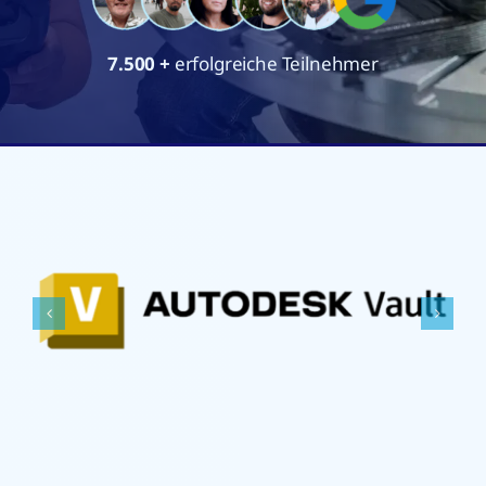
7.500
+
erfolgreiche Teilnehmer