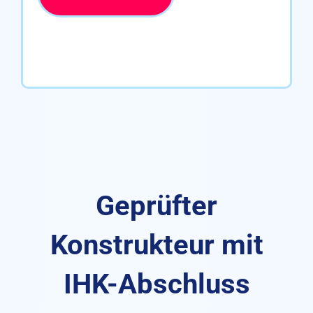
Kursdetails
Kursdetails
Kursdetails
Kursdetails
Geprüfter
Konstrukteur mit
IHK-Abschluss