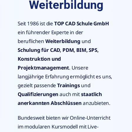
Weiterbildung
Seit 1986 ist die
TOP CAD Schule GmbH
ein führender Experte in der
beruflichen
Weiterbildung
und
Schulung für CAD, PDM, BIM, SPS,
Konstruktion und
Projektmanagement
. Unsere
langjährige Erfahrung ermöglicht es uns,
gezielt passende
Trainings
und
Qualifizierungen
auch mit
staatlich
anerkannten Abschlüssen
anzubieten.
Bundesweit bieten wir Online-Unterricht
im modularen Kursmodell mit Live-