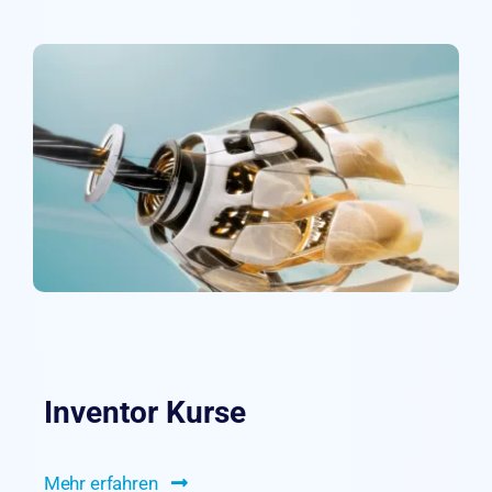
Inventor Kurse
Mehr erfahren