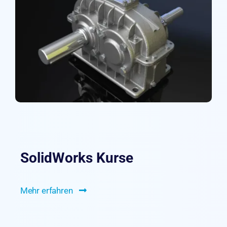
SolidWorks Kurse
Mehr erfahren