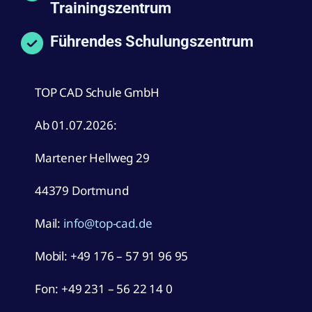
Trainingszentrum
Führendes Schulungszentrum
TOP CAD Schule GmbH
Ab 01.07.2026:
Martener Hellweg 29
44379 Dortmund
Mail:
info@top-cad.de
Mobil:
+49 176 – 57 91 96 95
Fon: +49 231 – 56 22 14 0