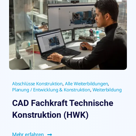
Abschlüsse Konstruktion
,
Alle Weiterbildungen
,
Planung / Entwicklung & Konstruktion
,
Weiterbildung
CAD Fachkraft Technische
Konstruktion (HWK)
Mehr erfahren