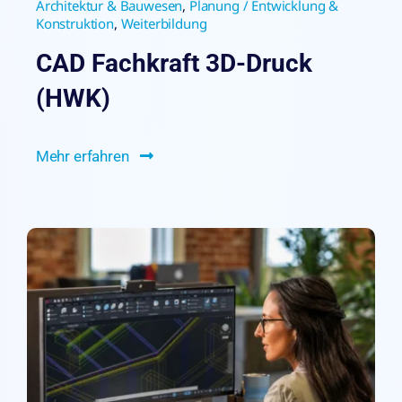
Architektur & Bauwesen
,
Planung / Entwicklung &
Konstruktion
,
Weiterbildung
CAD Fachkraft 3D-Druck
(HWK)
Mehr erfahren