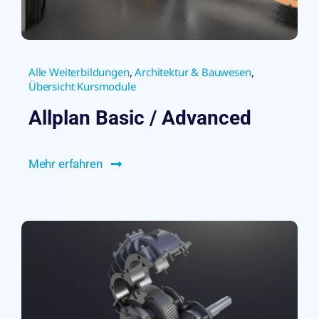
Alle Weiterbildungen
,
Architektur & Bauwesen
,
Übersicht Kursmodule
Allplan Basic / Advanced
Mehr erfahren