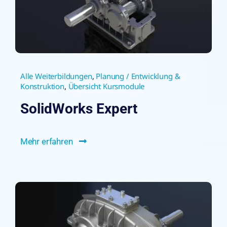
Alle Weiterbildungen
,
Planung / Entwicklung &
Konstruktion
,
Übersicht Kursmodule
SolidWorks Expert
Mehr erfahren