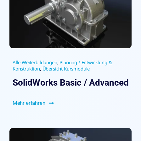
Alle Weiterbildungen
,
Planung / Entwicklung &
Konstruktion
,
Übersicht Kursmodule
SolidWorks Basic / Advanced
Mehr erfahren