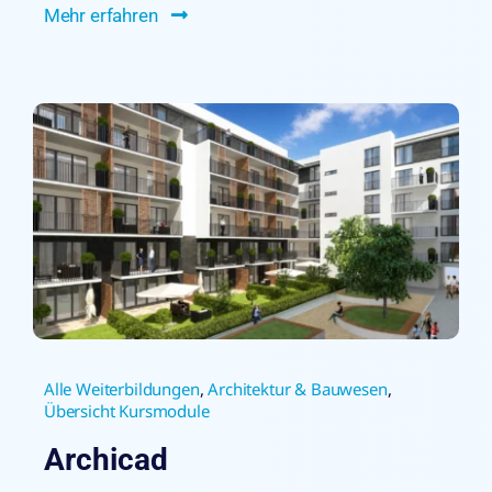
Mehr erfahren
Alle Weiterbildungen
,
Architektur & Bauwesen
,
Übersicht Kursmodule
Archicad