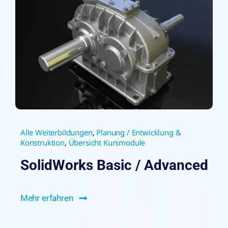
Alle Weiterbildungen
,
Planung / Entwicklung &
Konstruktion
,
Übersicht Kursmodule
SolidWorks Basic / Advanced
Mehr erfahren