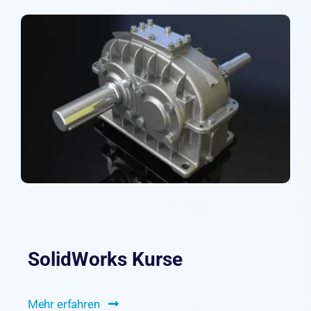
SolidWorks Kurse
Mehr erfahren