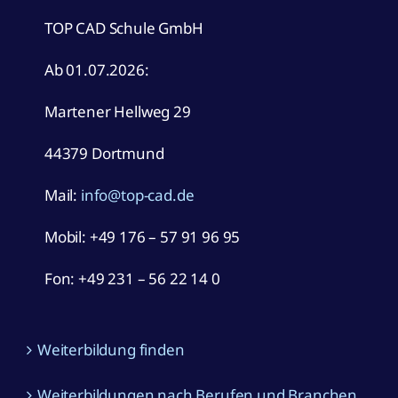
Ab 01.07.2026:
Martener Hellweg 29
44379 Dortmund
Mail:
info@top-cad.de
Mobil:
+49 176 – 57 91 96 95
Fon: +49 231 – 56 22 14 0
Weiterbildung finden
Weiterbildungen nach Berufen und Branchen
TOP CAD deutschlandweit