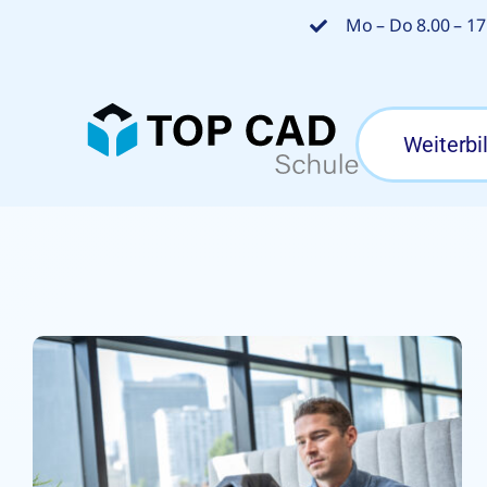
Zum
Mo – Do 8.00 – 17.
Inhalt
springen
Weiterbi