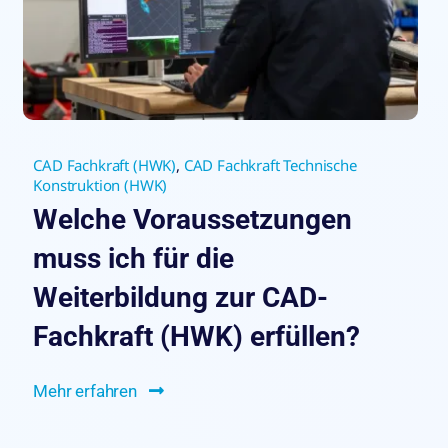
CAD Fachkraft (HWK)
,
CAD Fachkraft Technische
Konstruktion (HWK)
Welche Voraussetzungen
muss ich für die
Weiterbildung zur CAD-
Fachkraft (HWK) erfüllen?
Mehr erfahren