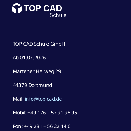
TOP CAD Schule GmbH
Ab 01.07.2026:
Martener Hellweg 29
44379 Dortmund
Mail:
info@top-cad.de
Mobil:
+49 176 – 57 91 96 95
Fon: +49 231 – 56 22 14 0