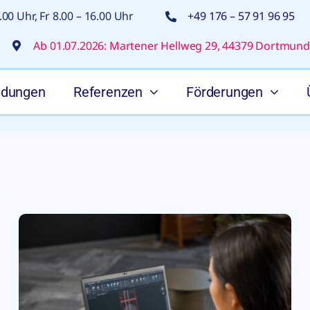
00 Uhr, Fr 8.00 – 16.00 Uhr
+49 176 – 57 91 96 95
Ab 01.07.2026: Martener Hellweg 29, 44379 Dortmund
ldungen
Referenzen
Förderungen