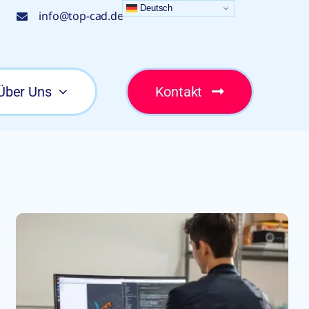
Deutsch
info@top-cad.de
Über Uns
Kontakt