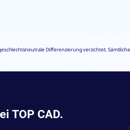
 geschlechtsneutrale Differenzierung verzichtet. Sämtli
bei TOP CAD.