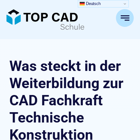
Zum
Deutsch
Inhalt
springen
Was steckt in der
Weiterbildung zur
CAD Fachkraft
Technische
Konstruktion