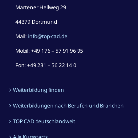
Martener Hellweg 29
44379 Dortmund
Mail:
info@top-cad.de
Mobil:
+49 176 – 57 91 96 95
Fon: +49 231 – 56 22 14 0
Weiterbildung finden
Weiterbildungen nach Berufen und Branchen
TOP CAD deutschlandweit
Alle Kursstarts