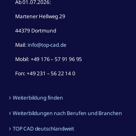
Martener Hellweg 29
44379 Dortmund
Mail:
info@top-cad.de
Mobil:
+49 176 – 57 91 96 95
Fon: +49 231 – 56 22 14 0
Weiterbildung finden
Weiterbildungen nach Berufen und Branchen
TOP CAD deutschlandweit
Alle Kursstarts