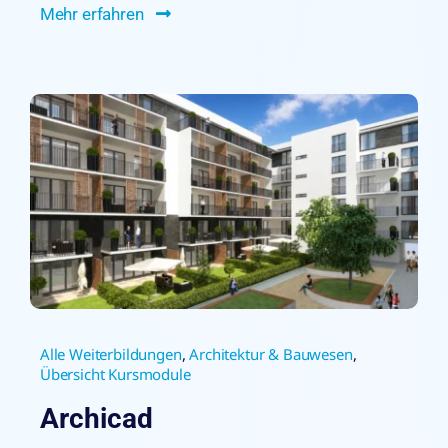
Mehr erfahren
Alle Weiterbildungen
,
Architektur & Bauwesen
,
Übersicht Kursmodule
Archicad