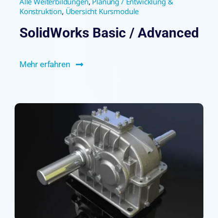
Alle Weiterbildungen
,
Planung / Entwicklung &
Konstruktion
,
Übersicht Kursmodule
SolidWorks Basic / Advanced
Mehr erfahren