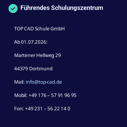
Führendes Schulungszentrum
TOP CAD Schule GmbH
Ab 01.07.2026:
Martener Hellweg 29
44379 Dortmund
Mail:
info@top-cad.de
Mobil:
+49 176 – 57 91 96 95
Fon: +49 231 – 56 22 14 0