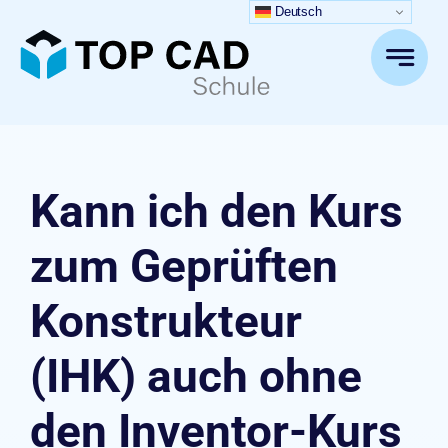
Zum
Deutsch
Inhalt
springen
Kann ich den Kurs
zum Geprüften
Konstrukteur
(IHK) auch ohne
den Inventor-Kurs