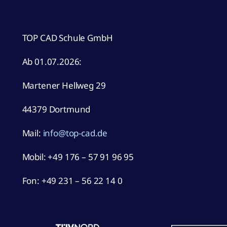
TOP CAD Schule GmbH
Ab 01.07.2026:
Martener Hellweg 29
44379 Dortmund
Mail:
info@top-cad.de
Mobil:
+49 176 – 57 91 96 95
Fon: +49 231 – 56 22 14 0