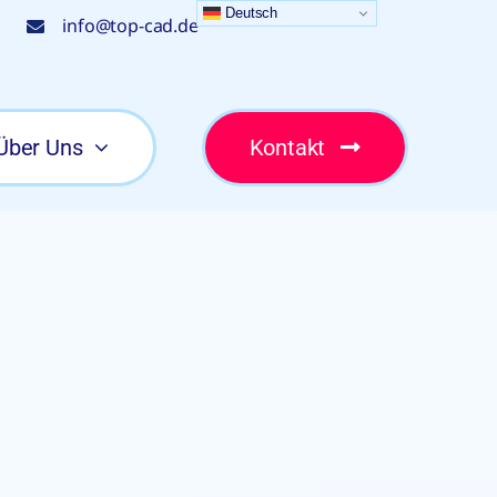
Deutsch
info@top-cad.de
Über Uns
Kontakt