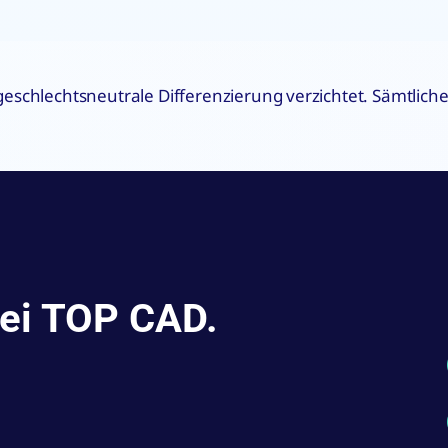
 geschlechtsneutrale Differenzierung verzichtet. Sämtli
bei TOP CAD.