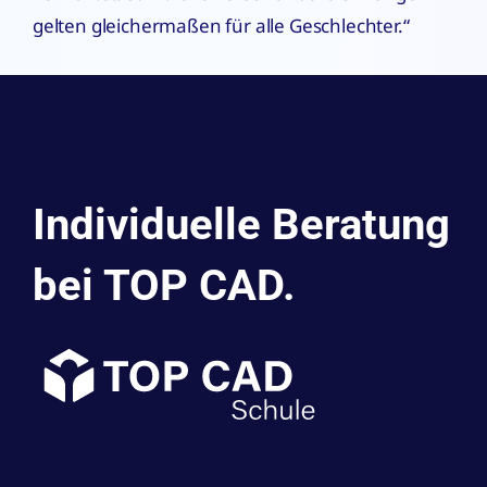
gelten gleichermaßen für alle Geschlechter.“
Individuelle Beratung
bei TOP CAD.