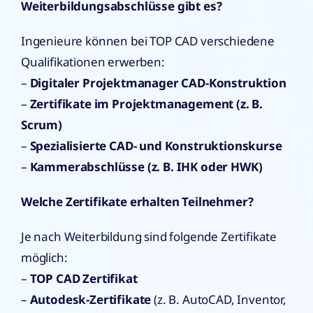
Weiterbildungsabschlüsse gibt es?
Ingenieure können bei TOP CAD verschiedene
Qualifikationen erwerben:
–
Digitaler Projektmanager CAD-Konstruktion
–
Zertifikate im Projektmanagement (z. B.
Scrum)
–
Spezialisierte CAD- und Konstruktionskurse
–
Kammerabschlüsse (z. B. IHK oder HWK)
Welche Zertifikate erhalten Teilnehmer?
Je nach Weiterbildung sind folgende Zertifikate
möglich:
–
TOP CAD Zertifikat
–
Autodesk-Zertifikate
(z. B. AutoCAD, Inventor,