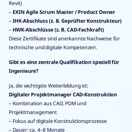
Revit)
–
EXIN Agile Scrum Master / Product Owner
–
IHK-Abschluss (z. B. Geprüfter Konstrukteur)
–
HWK-Abschlüsse (z. B. CAD-Fachkraft)
Diese Zertifikate sind anerkannte Nachweise für
technische und digitale Kompetenzen.
Gibt es eine zentrale Qualifikation speziell für
Ingenieure?
Ja, die wichtigste Weiterbildung ist:
Digitaler Projektmanager CAD-Konstruktion
– Kombination aus CAD, PDM und
Projektmanagement
– Fokus auf digitale Konstruktionsprozesse
– Dauer: ca. 4–8 Monate