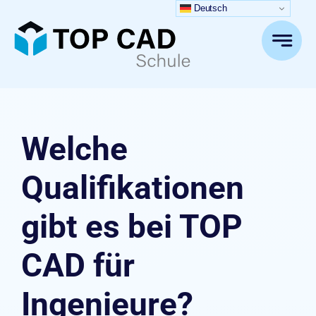
Zum
Deutsch
Inhalt
springen
Welche
Qualifikationen
gibt es bei TOP
CAD für
Ingenieure?