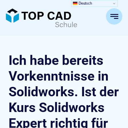
Zum
Deutsch
Inhalt
springen
Ich habe bereits
Vorkenntnisse in
Solidworks. Ist der
Kurs Solidworks
Expert richtig für