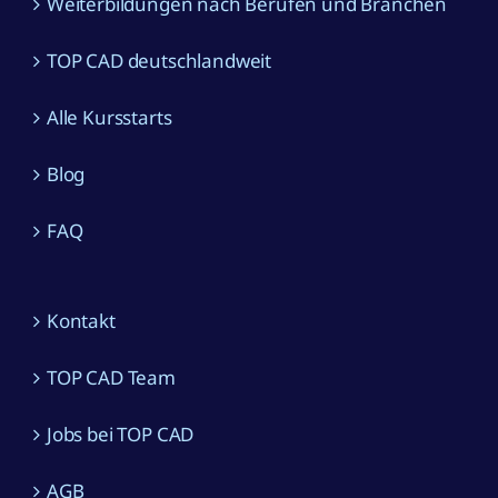
Weiterbildungen nach Berufen und Branchen
TOP CAD deutschlandweit
Alle Kursstarts
Blog
FAQ
Kontakt
TOP CAD Team
Jobs bei TOP CAD
AGB