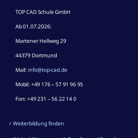
TOP CAD Schule GmbH
Ab 01.07.2026:
Martener Hellweg 29
44379 Dortmund
Mail:
info@top-cad.de
Mobil:
+49 176 – 57 91 96 95
Fon: +49 231 – 56 22 14 0
Weiterbildung finden