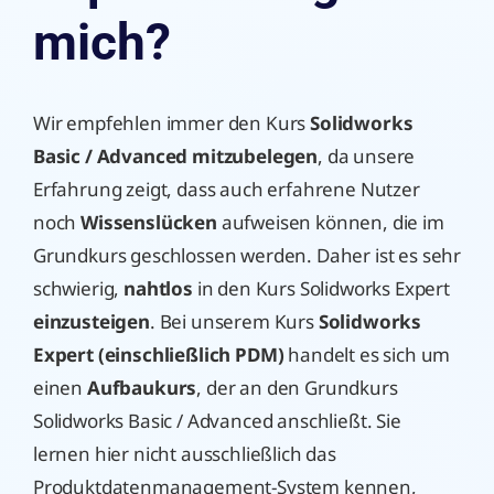
mich?
Wir empfehlen immer den Kurs
Solidworks
Basic / Advanced mitzubelegen
, da unsere
Erfahrung zeigt, dass auch erfahrene Nutzer
noch
Wissenslücken
aufweisen können, die im
Grundkurs geschlossen werden. Daher ist es sehr
schwierig,
nahtlos
in den Kurs Solidworks Expert
einzusteigen
. Bei unserem Kurs
Solidworks
Expert (einschließlich PDM)
handelt es sich um
einen
Aufbaukurs
, der an den Grundkurs
Solidworks Basic / Advanced anschließt. Sie
lernen hier nicht ausschließlich das
Produktdatenmanagement-System kennen,