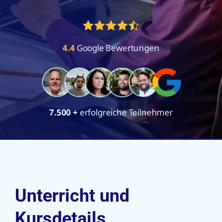
4.4
Google Bewertungen
7.500
+
erfolgreiche Teilnehmer
Unterricht und
Kursdetails