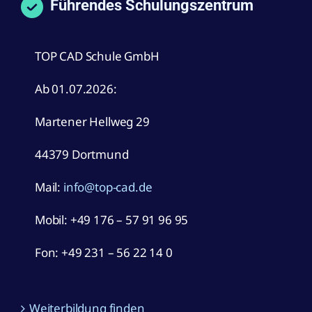
Führendes Schulungszentrum
TOP CAD Schule GmbH
Ab 01.07.2026:
Martener Hellweg 29
44379 Dortmund
Mail:
info@top-cad.de
Mobil:
+49 176 – 57 91 96 95
Fon: +49 231 – 56 22 14 0
Weiterbildung finden