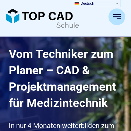
Zum
Deutsch
Inhalt
springen
Vom Techniker zum
Planer – CAD &
Projektmanagement
für Medizintechnik
In nur 4 Monaten weiterbilden zum