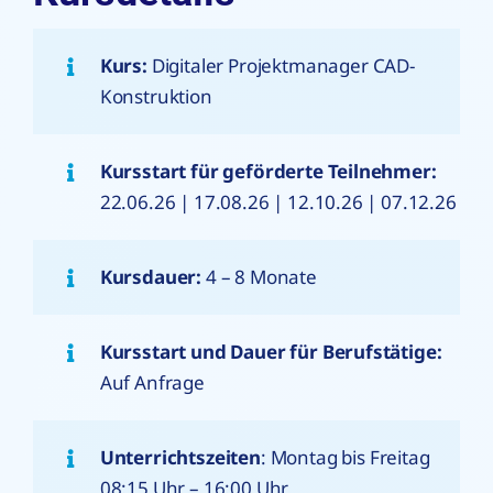
Kurs:
Digitaler Projektmanager CAD-
Konstruktion
Kursstart für geförderte Teilnehmer:
22.06.26 | 17.08.26 | 12.10.26 | 07.12.26
Kursdauer:
4 – 8 Monate
Kursstart und Dauer für Berufstätige:
Auf Anfrage
Unterrichtszeiten
: Montag bis Freitag
08:15 Uhr – 16:00 Uhr